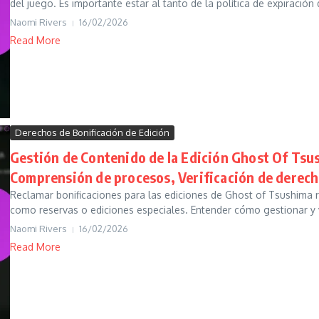
del juego. Es importante estar al tanto de la política de expiración 
Naomi Rivers
16/02/2026
Read More
Derechos de Bonificación de Edición
Gestión de Contenido de la Edición Ghost Of Tsu
Comprensión de procesos, Verificación de derec
Reclamar bonificaciones para las ediciones de Ghost of Tsushima r
como reservas o ediciones especiales. Entender cómo gestionar y ve
Naomi Rivers
16/02/2026
Read More