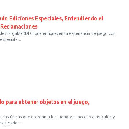
do Ediciones Especiales, Entendiendo el
 Reclamaciones
descargable (DLC) que enriquecen la experiencia de juego con
especiale...
o para obtener objetos en el juego,
cas únicas que otorgan a los jugadores acceso a artículos y
s jugador...