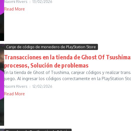
Naomi Rivers
13/02/2026
Read More
Canje de código de monedero de PlayStation Store
Transacciones en la tienda de Ghost Of Tsushima
procesos, Solución de problemas
En la tienda de Ghost of Tsushima, canjear códigos y realizar tran
juego. Al ingresar los códigos correctamente en la PlayStation Stor
Naomi Rivers
12/02/2026
Read More