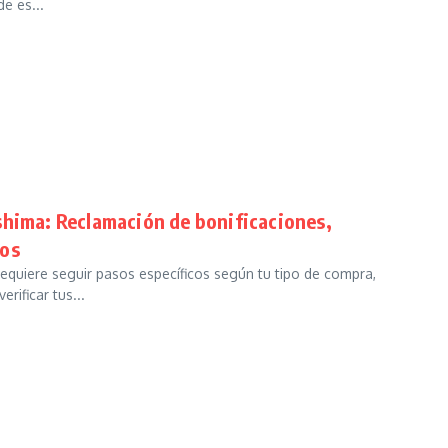
de es...
shima: Reclamación de bonificaciones,
hos
equiere seguir pasos específicos según tu tipo de compra,
rificar tus...