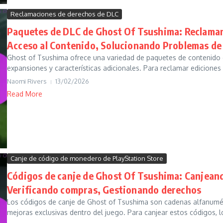
Reclamaciones de derechos de DLC
Paquetes de DLC de Ghost Of Tsushima: Reclaman
Acceso al Contenido, Solucionando Problemas de
Ghost of Tsushima ofrece una variedad de paquetes de contenido 
expansiones y características adicionales. Para reclamar ediciones 
Naomi Rivers
13/02/2026
Read More
Canje de código de monedero de PlayStation Store
Códigos de canje de Ghost Of Tsushima: Canjeand
Verificando compras, Gestionando derechos
Los códigos de canje de Ghost of Tsushima son cadenas alfanuméri
mejoras exclusivas dentro del juego. Para canjear estos códigos, lo