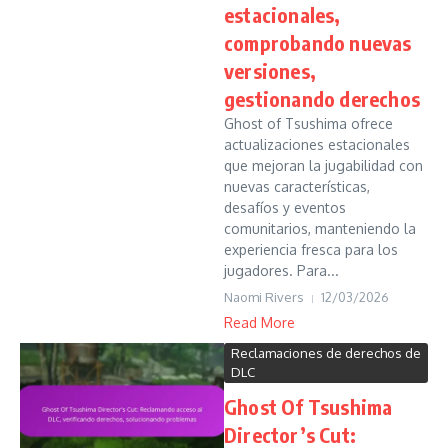
estacionales,
comprobando nuevas
versiones,
gestionando derechos
Ghost of Tsushima ofrece
actualizaciones estacionales
que mejoran la jugabilidad con
nuevas características,
desafíos y eventos
comunitarios, manteniendo la
experiencia fresca para los
jugadores. Para...
Naomi Rivers
12/03/2026
Read More
Reclamaciones de derechos de
DLC
Ghost Of Tsushima
Director’s Cut: