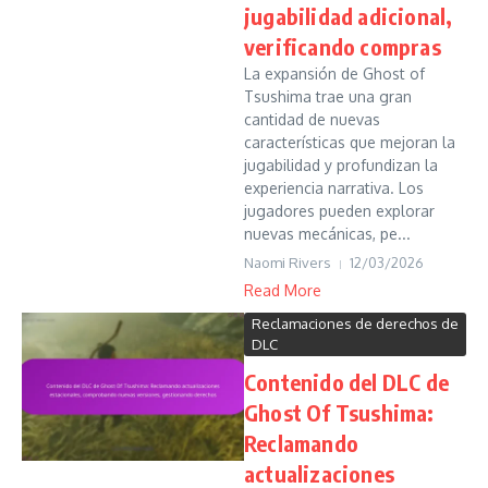
jugabilidad adicional,
verificando compras
La expansión de Ghost of
Tsushima trae una gran
cantidad de nuevas
características que mejoran la
jugabilidad y profundizan la
experiencia narrativa. Los
jugadores pueden explorar
nuevas mecánicas, pe...
Naomi Rivers
12/03/2026
Read More
Reclamaciones de derechos de
DLC
Contenido del DLC de
Ghost Of Tsushima:
Reclamando
actualizaciones