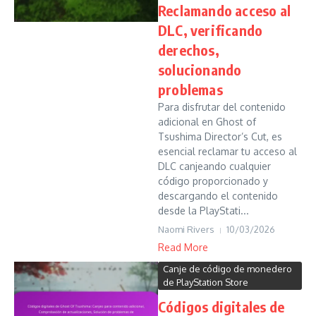
Reclamando acceso al
DLC, verificando
derechos,
solucionando
problemas
Para disfrutar del contenido
adicional en Ghost of
Tsushima Director’s Cut, es
esencial reclamar tu acceso al
DLC canjeando cualquier
código proporcionado y
descargando el contenido
desde la PlayStati...
Naomi Rivers
10/03/2026
Read More
Canje de código de monedero
de PlayStation Store
Códigos digitales de