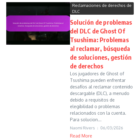
Reclamaciones de derechos de
DLC
Solución de problemas
del DLC de Ghost Of
Tsushima: Problemas
al reclamar, búsqueda
de soluciones, gestión
de derechos
Los jugadores de Ghost of
Tsushima pueden enfrentar
desafíos al reclamar contenido
descargable (DLC), a menudo
debido a requisitos de
elegibilidad o problemas
relacionados con la cuenta.
Para solucion...
Naomi Rivers
06/03/2026
Read More