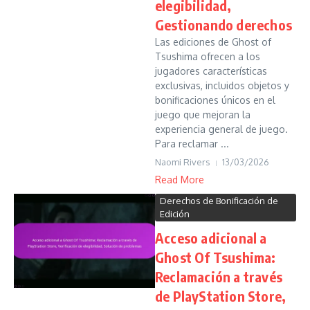
elegibilidad,
Gestionando derechos
Las ediciones de Ghost of
Tsushima ofrecen a los
jugadores características
exclusivas, incluidos objetos y
bonificaciones únicos en el
juego que mejoran la
experiencia general de juego.
Para reclamar ...
Naomi Rivers
13/03/2026
Read More
Derechos de Bonificación de
Edición
Acceso adicional a
Ghost Of Tsushima:
Reclamación a través
de PlayStation Store,