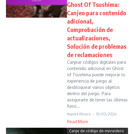
Ghost Of Tsushima:
Canjeo para contenido
adicional,
Comprobación de
actualizaciones,
Solución de problemas
de reclamaciones
Canjear códigos digitales para
contenido adicional en Ghost
of Tsushima puede mejorar tu
experiencia de juego al
desbloquear varios objetos
dentro del juego. Para
asegurarte de tener las últimas
funci...
Naomi Rivers
10/03/2026
Read More
Canje de código de monedero