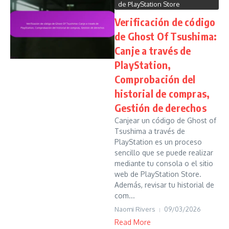
de PlayStation Store
Verificación de código
de Ghost Of Tsushima:
Canje a través de
PlayStation,
Comprobación del
historial de compras,
Gestión de derechos
Canjear un código de Ghost of
Tsushima a través de
PlayStation es un proceso
sencillo que se puede realizar
mediante tu consola o el sitio
web de PlayStation Store.
Además, revisar tu historial de
com...
Naomi Rivers
09/03/2026
Read More