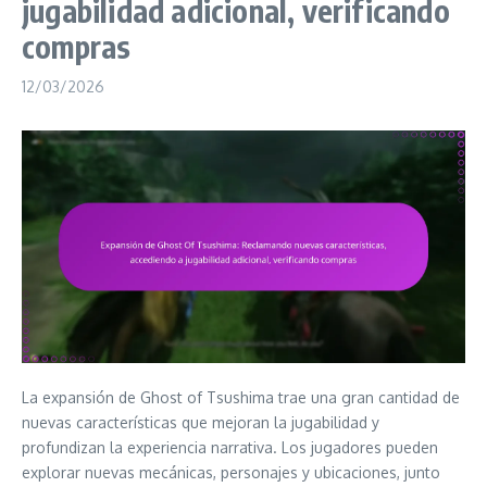
jugabilidad adicional, verificando
compras
12/03/2026
La expansión de Ghost of Tsushima trae una gran cantidad de
nuevas características que mejoran la jugabilidad y
profundizan la experiencia narrativa. Los jugadores pueden
explorar nuevas mecánicas, personajes y ubicaciones, junto