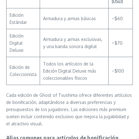
(USD)
Edición
Armadura y armas básicas
~$60
Estándar
Edición
Armadura y armas exclusivas,
Digital
~$70
y una banda sonora digital
Deluxe
Todos los artículos de la
Edición de
Edición Digital Deluxe más
~$100
Coleccionista
coleccionables físicos
Cada edición de Ghost of Tsushima ofrece diferentes artículos
de bonificación, adaptándose a diversas preferencias y
presupuestos de los jugadores. Las ediciones más premium
suelen incluir contenido exclusivo que mejora la jugabilidad y
el atractivo visual.
Alias comunes para artículos de bonificación