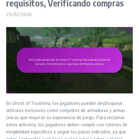
requisitos, Verificando compras
25/02/2026
En Ghost of Tsushima, los jugadores pueden desbloquear
artículos exclusivos como conjuntos de armaduras y armas
únicas que mejoran su experiencia de juego. Para reclamar
estos artículos, los jugadores deben cumplir con criterios de
elegibilidad específicos y seguir los pasos indicados, ya que
estos contenidos exclusivos suelen estar sujetos a plazos.